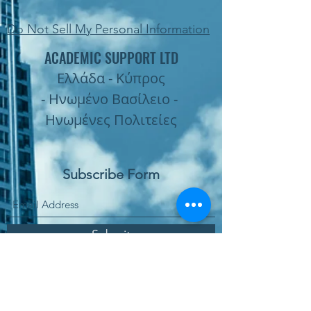
Do Not Sell My Personal Information
ACADEMIC SUPPORT LTD
Ελλάδα - Κύπρος
- Ηνωμένο Βασίλειο -
Ηνωμένες Πολιτείες
Subscribe Form
Submit
Παραγγελία Online