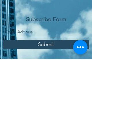
Subscribe Form
Submit
Παραγγελία Online
Χώρος Αγοράς Υπηρεσιών
Πολιτική Ποιότητας
Πολιτική Προστασίας Δεδομένων