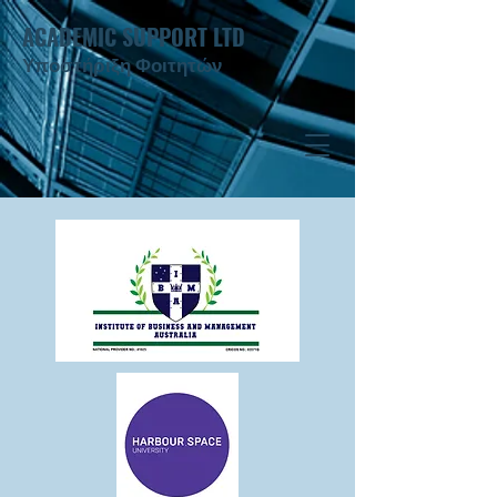
ACADEMIC SUPPORT LTD
Υποστήριξη Φοιτητών ​