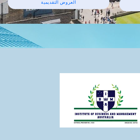
العروض التقديمية
ة | الدعم الأكاديمي المحدودة | المملكة المتحدة
الطاقم العلمي