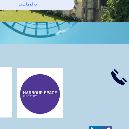
دبلوماسي
eshop ecosmos s
Withdraw from a Contract
الكتابة الأكاديمي