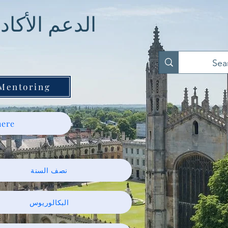
الدعم الأكا
 Mentoring
ere
نصف السنة
البكالوريوس