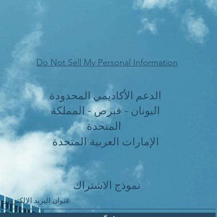
Do Not Sell My Personal Information
الدعم الأكاديمي المحدودة
اليونان - قبرص - المملكة
المتحدة
الإمارات العربية المتحدة
نموذج الاشتراك