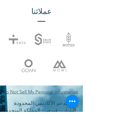
عملائنا
Do Not Sell My Personal Information
الدعم الأكاديمي المحدودة
اليونان - قبرص - المملكة المتحدة