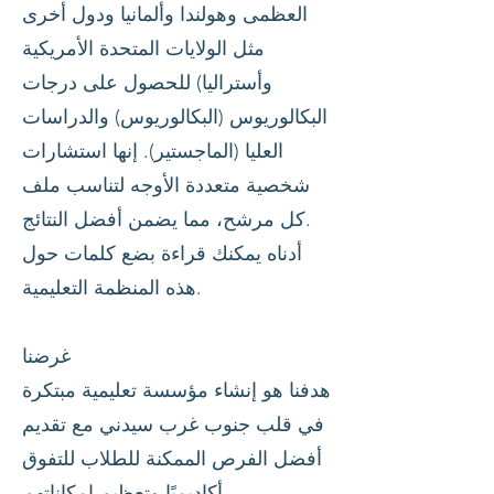
العظمى وهولندا وألمانيا ودول أخرى
مثل الولايات المتحدة الأمريكية
وأستراليا) للحصول على درجات
البكالوريوس (البكالوريوس) والدراسات
العليا (الماجستير). إنها استشارات
شخصية متعددة الأوجه لتناسب ملف
كل مرشح، مما يضمن أفضل النتائج.
أدناه يمكنك قراءة بضع كلمات حول
هذه المنظمة التعليمية.
غرضنا
هدفنا هو إنشاء مؤسسة تعليمية مبتكرة
في قلب جنوب غرب سيدني مع تقديم
أفضل الفرص الممكنة للطلاب للتفوق
أكاديميًا وتعظيم إمكاناتهم.