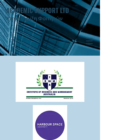
ACADEMIC SUPPORT LTD
Υποστήριξη Φοιτητών ​