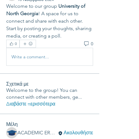
Welcome to our group 
University of 
North Georgia
! A space for us to 
connect and share with each other. 
Start by posting your thoughts, sharing 
media, or creating a poll.
0
0
Write a comment...
Σχετικά με
Welcome to the group! You can
connect with other members, ge
...
Διαβάστε περισσότερα
Μέλη
ACADEMIC ERGASIES
Ακολουθήστε