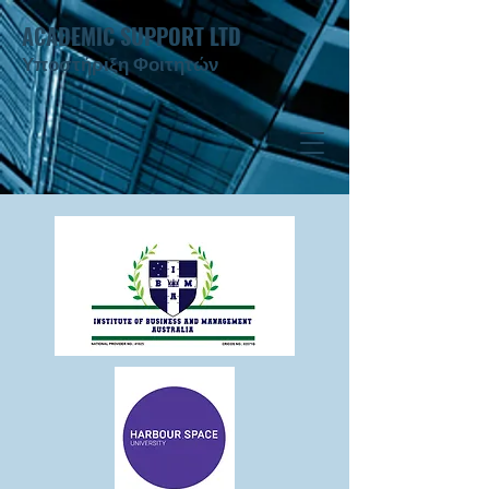
ACADEMIC SUPPORT LTD
Υποστήριξη Φοιτητών ​