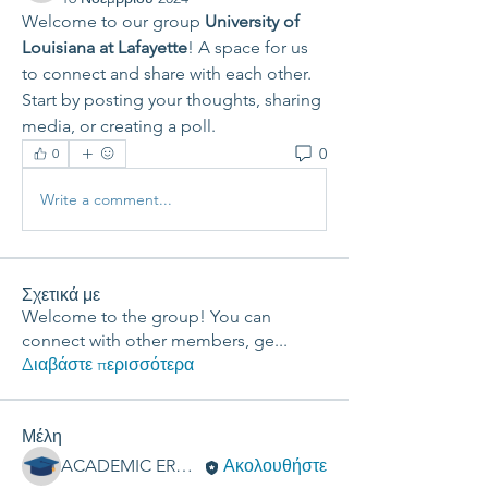
Welcome to our group 
University of 
Louisiana at Lafayette
! A space for us 
to connect and share with each other. 
Start by posting your thoughts, sharing 
media, or creating a poll.
0
0
Write a comment...
Σχετικά με
Welcome to the group! You can
connect with other members, ge
...
Διαβάστε περισσότερα
Μέλη
ACADEMIC ERGASIES
Ακολουθήστε