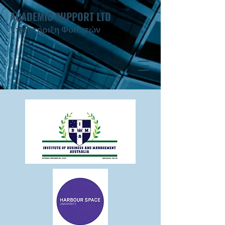
ACADEMIC SUPPORT LTD
Υποστήριξη Φοιτητών ​