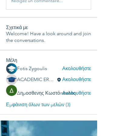
Rédigez un commentaire...
Σχετικά με
Welcome! Have a look around and join
the conversations.
Μέλη
Fotis Zygoulis
Ακολουθήστε
ACADEMIC ERGASIES
Ακολουθήστε
Δημοσθενης Κωστόπουλος
Ακολουθήστε
Εμφάνιση όλων των μελών (3)