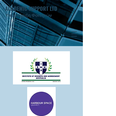
ACADEMIC SUPPORT LTD
Υποστήριξη Φοιτητών ​