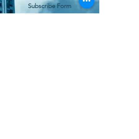
Subscribe Form
Submit
Παραγγελία Online
Χώρος Αγοράς Υπηρεσιών
Πολιτική Ποιότητας
Πολιτική Προστασίας Δεδομένων
Software International