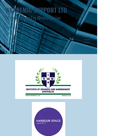
ACADEMIC SUPPORT LTD
Υποστήριξη Φοιτητών ​