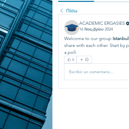
Πίσω
ACADEMIC ERGASIES
16 Νοεμβρίου 2024
Welcome to our group 
Istanbul
share with each other. Start by 
a poll.
0
Escribir un comentario...