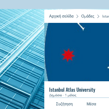
Αρχική σελίδα
Ομάδες
Ista
Istanbul Atlas University
Δημόσιο
·
1 μέλος
Συζήτηση
Μέσα