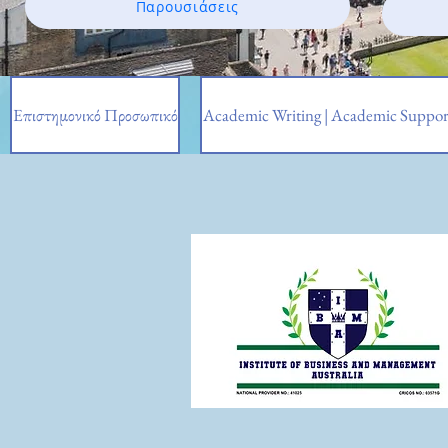
Παρουσιάσεις
Επιστημονικό Προσωπικό
Academic Writing | Academic Suppor