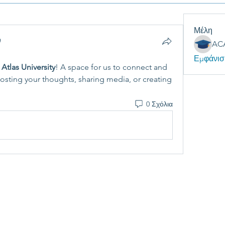
Μέλη
Εμφάνισ
 Atlas University
! A space for us to connect and 
posting your thoughts, sharing media, or creating 
0 Σχόλια