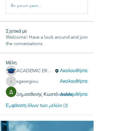
Bir yorum yazın...
Σχετικά με
Welcome! Have a look around and join
the conversations.
Μέλη
ACADEMIC ERGASIES
Ακολουθήστε
sgewrgiou
Ακολουθήστε
sgewrgiou
Δημοσθενης Κωστόπουλος
Ακολουθήστε
Εμφάνιση όλων των μελών (3)