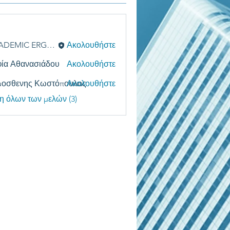
ACADEMIC ERGASIES
Ακολουθήστε
ία Αθανασιάδου
Ακολουθήστε
μοσθενης Κωστόπουλος
Ακολουθήστε
η όλων των μελών (3)