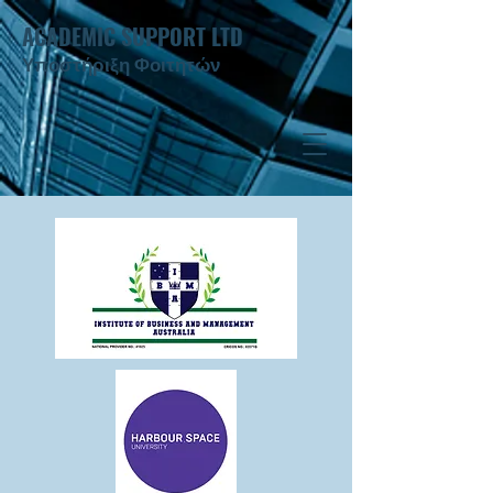
ACADEMIC SUPPORT LTD
Υποστήριξη Φοιτητών ​