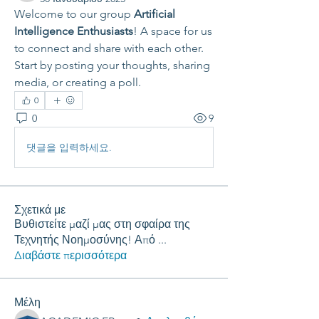
Welcome to our group 
Artificial 
Intelligence Enthusiasts
! A space for us 
to connect and share with each other. 
Start by posting your thoughts, sharing 
media, or creating a poll.
0
0
9
댓글을 입력하세요.
Σχετικά με
Βυθιστείτε μαζί μας στη σφαίρα της
Τεχνητής Νοημοσύνης! Από
...
Διαβάστε περισσότερα
Μέλη