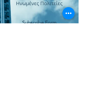
Ηνωμένες Πολιτείες
Subscribe Form
Submit
Παραγγελία Online
Χώρος Αγοράς Υπηρεσιών
Πολιτική Ποιότητας
Πολιτική Προστασίας Δεδομένων