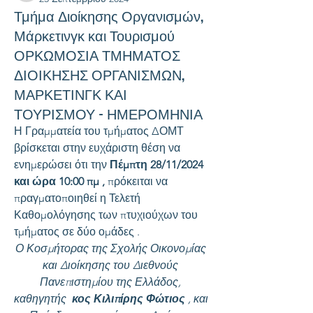
Τμήμα Διοίκησης Οργανισμών,
Μάρκετινγκ και Τουρισμού
ΟΡΚΩΜΟΣΙΑ ΤΜΗΜΑΤΟΣ
ΔΙΟΙΚΗΣΗΣ ΟΡΓΑΝΙΣΜΩΝ,
ΜΑΡΚΕΤΙΝΓΚ ΚΑΙ
ΤΟΥΡΙΣΜΟΥ - ΗΜΕΡΟΜΗΝΙΑ
Η Γραμματεία του τμήματος ΔΟΜΤ 
βρίσκεται στην ευχάριστη θέση να 
ενημερώσει ότι την 
Πέμπτη 28/11/2024 
και ώρα 10:00 πμ ,
 πρόκειται να 
πραγματοποιηθεί η Τελετή 
Καθομολόγησης των πτυχιούχων του 
τμήματος σε δύο ομάδες .
Ο Κοσμήτορας της Σχολής Οικονομίας 
και Διοίκησης του Διεθνούς 
Πανεπιστημίου της Ελλάδος, 
καθηγητής  
κος Κιλιπίρης Φώτιος 
, και 