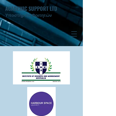
ACADEMIC SUPPORT LTD
Υποστήριξη Φοιτητών ​