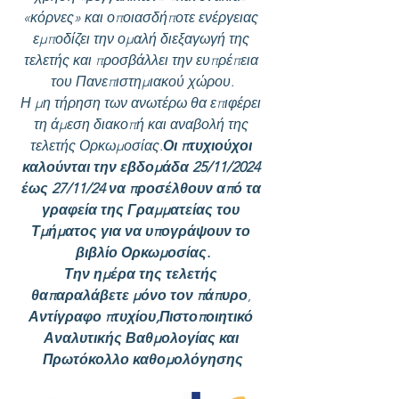
«κόρνες» και οποιασδήποτε ενέργειας 
εμποδίζει την ομαλή διεξαγωγή της 
τελετής και προσβάλλει την ευπρέπεια 
του Πανεπιστημιακού χώρου.
Η μη τήρηση των ανωτέρω θα επιφέρει 
τη άμεση διακοπή και αναβολή της 
τελετής Ορκωμοσίας.
Οι πτυχιούχοι 
καλούνται την εβδομάδα 25/11/2024 
έως 27/11/24 να προσέλθουν από τα 
γραφεία της Γραμματείας του 
Τμήματος για να υπογράψουν το 
βιβλίο Ορκωμοσίας.
Την ημέρα της τελετής 
θαπαραλάβετε μόνο τον πάπυρο
, 
Αντίγραφο πτυχίου,Πιστοποιητικό 
Αναλυτικής Βαθμολογίας και 
Πρωτόκολλο καθομολόγησης