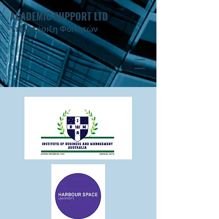
ACADEMIC SUPPORT LTD
Υποστήριξη Φοιτητών ​