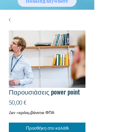
HousingAnywhere
Παρουσιάσεις power point
Τιμή
50,00 €
Δεν περιλαμβάνεται ΦΠΑ
Προσθήκη στο καλάθι