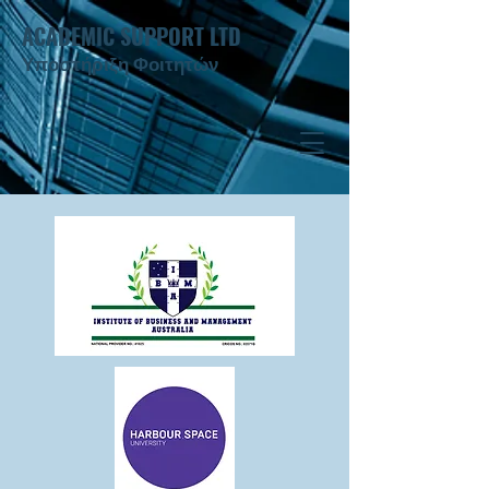
ACADEMIC SUPPORT LTD
Υποστήριξη Φοιτητών ​