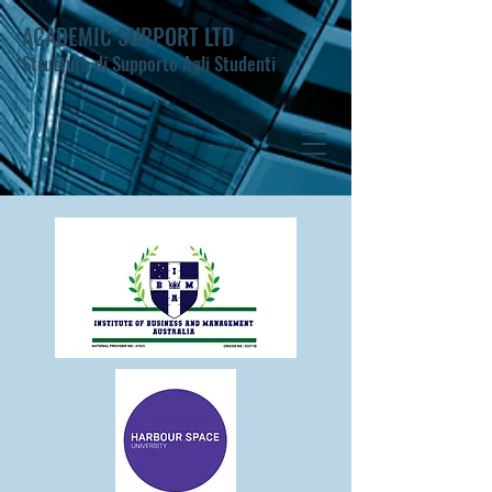
ACADEMIC SUPPORT LTD
Struttura di Supporto Agli Studenti