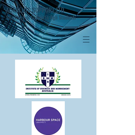
ACADEMIC SUPPORT LTD
Struttura di Supporto Agli Studenti