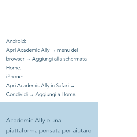
Android:
Apri Academic Ally → menu del
browser → Aggiungi alla schermata
Home.
iPhone:
Apri Academic Ally in Safari →
Condividi → Aggiungi a Home.
Academic Ally è una
piattaforma pensata per aiutare