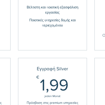
Βέλτιστη και ποιοτική εξασφάλιση
εργασίας
Ποιοτικές υπηρεσίες δομής και
περιεχομένου
O
Εγγραφή Silver
0,50€
1,99
€
1,99
jeden Monat
ες
Πρόσβαση στις premium υπηρεσίες