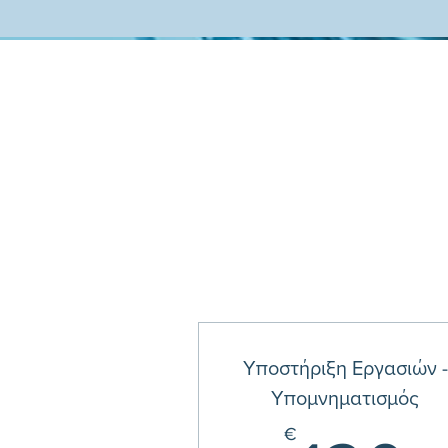
Υποστήριξη Εργασιών -
Υπομνηματισμός
€