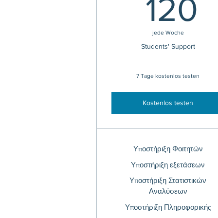
1
120
jede Woche
Students' Support
7 Tage kostenlos testen
Kostenlos testen
Υποστήριξη Φοιτητών
Υποστήριξη εξετάσεων
Υποστήριξη Στατιστικών
Αναλύσεων
Υποστήριξη Πληροφορικής