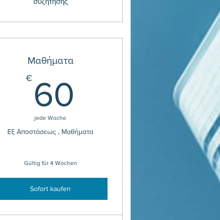
συζήτησης
Mαθήματα
60€
€
60
jede Woche
Εξ Αποστάσεως , Μαθήματα
Gültig für 4 Wochen
Sofort kaufen