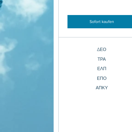
Sofort kaufen
ΔΕΟ
ΤΡΑ
ΕΛΠ
ΕΠΟ
ΑΠΚΥ