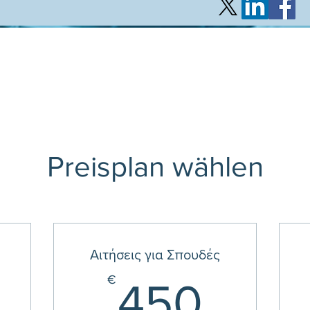
Preisplan wählen
Αιτήσεις για Σπουδές
450
€
450