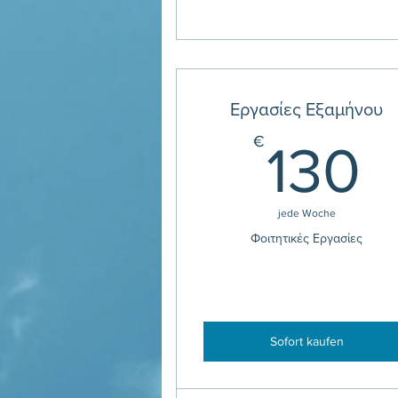
Εργασίες Εξαμήνου
1
€
130
jede Woche
Φοιτητικές Εργασίες
Sofort kaufen