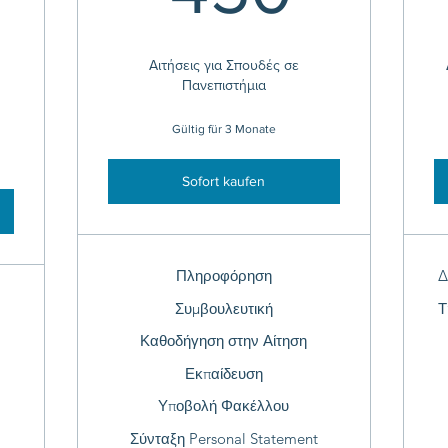
20€
Αιτήσεις για Σπουδές σε
Πανεπιστήμια
Gültig für 3 Monate
Sofort kaufen
Πληροφόρηση
Δ
Συμβουλευτική
Τ
Καθοδήγηση στην Αίτηση
Εκπαίδευση
Υποβολή Φακέλλου
Σύνταξη Personal Statement