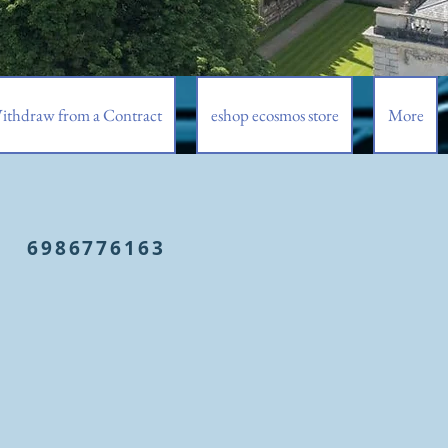
ithdraw from a Contract
eshop ecosmos store
More
6986776163