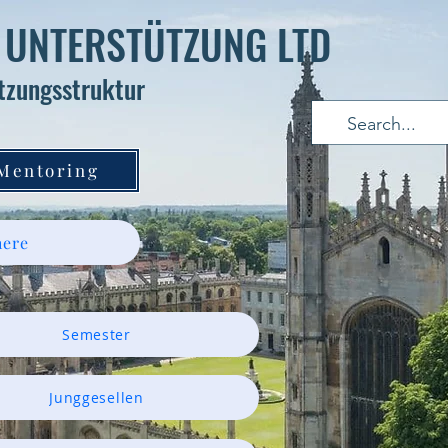
 UNTERSTÜTZUNG LTD
tzungsstruktur
 Mentoring
ere
Semester
Junggesellen