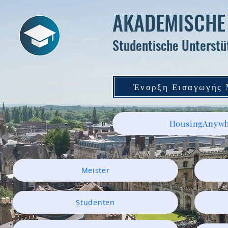
AKADEMISCHE
Studentische Unterstü
Έναρξη Εισαγωγής
HousingAnywh
Meister
Studenten