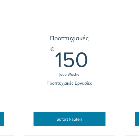
Προπτυχιακές
30€
150€
€
150
jede Woche
Προπτυχιακές Εργασίες
Sofort kaufen