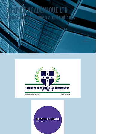
SOUTIEN ACADÉMIQUE LTD
Structure de soutien aux étudiants