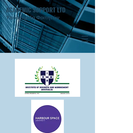
ACADEMIC SUPPORT LTD
Υποστήριξη Φοιτητών ​