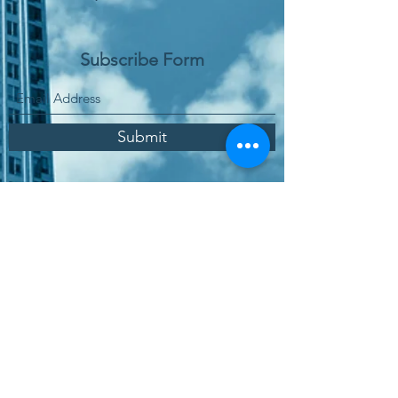
Subscribe Form
Submit
Παραγγελία Online
Χώρος Αγοράς Υπηρεσιών
Πολιτική Ποιότητας
Πολιτική Προστασίας Δεδομένων