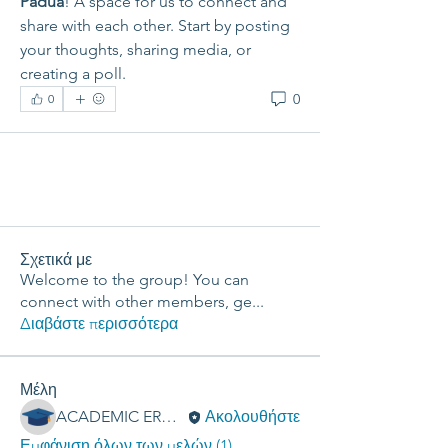
Padua
! A space for us to connect and 
share with each other. Start by posting 
your thoughts, sharing media, or 
creating a poll.
0
0
Σχετικά με
Welcome to the group! You can
connect with other members, ge
...
Διαβάστε περισσότερα
Μέλη
ACADEMIC ERGASIES
Ακολουθήστε
Εμφάνιση όλων των μελών (1)