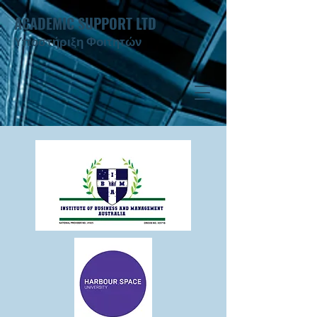
ACADEMIC SUPPORT LTD
Υποστήριξη Φοιτητών ​