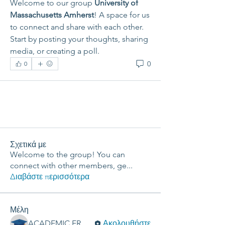
Welcome to our group 
University of 
Massachusetts Amherst
! A space for us 
to connect and share with each other. 
Start by posting your thoughts, sharing 
media, or creating a poll.
0
0
Σχετικά με
Welcome to the group! You can
connect with other members, ge
...
Διαβάστε περισσότερα
Μέλη
ACADEMIC ERGASIES
Ακολουθήστε