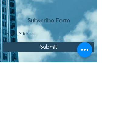
Subscribe Form
Submit
Παραγγελία Online
Χώρος Αγοράς Υπηρεσιών
Πολιτική Ποιότητας
Πολιτική Προστασίας Δεδομένων