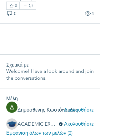
0
0
4
Σχετικά με
Welcome! Have a look around and join
the conversations.
Μέλη
Δημοσθενης Κωστόπουλος
Ακολουθήστε
ACADEMIC ERGASIES
Ακολουθήστε
Εμφάνιση όλων των μελών (2)