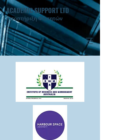
ACADEMIC SUPPORT LTD
Υποστήριξη Φοιτητών ​