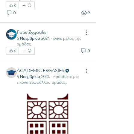
0
0
9
Fotis Zygoulis
6 Νοεμβρίου 2024
·
έγινε μέλος της
ομάδας.
0
0
ACADEMIC ERGASIES
5 Νοεμβρίου 2024
·
πρόσθεσε μια
εικόνα εξωφύλλου ομάδας.