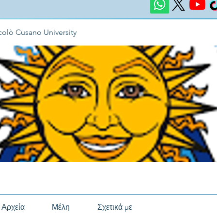
colò Cusano University
Αρχεία
Μέλη
Σχετικά με