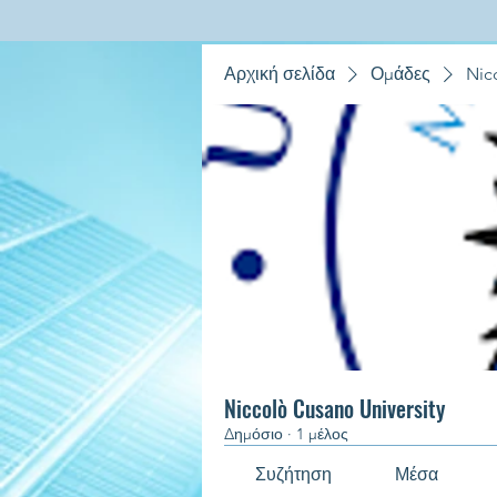
Αρχική σελίδα
Ομάδες
Nic
Niccolò Cusano University
Δημόσιο
·
1 μέλος
Συζήτηση
Μέσα