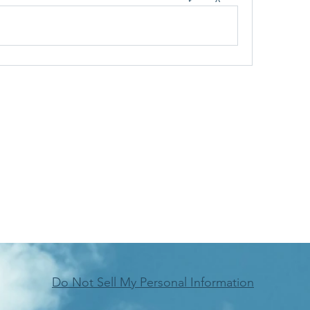
Do Not Sell My Personal Information