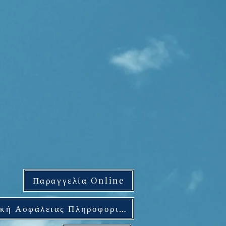
Παραγγελία Online
Πολιτική Ασφάλειας Πληροφοριών