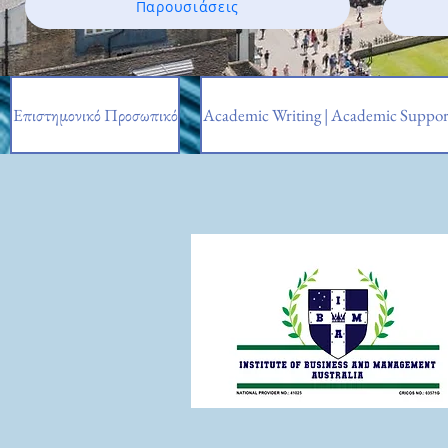
Παρουσιάσεις
Επιστημονικό Προσωπικό
Academic Writing | Academic Suppor