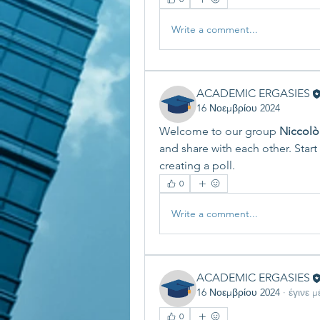
Write a comment...
ACADEMIC ERGASIES
16 Νοεμβρίου 2024
Welcome to our group 
Niccolò
and share with each other. Start
creating a poll.
0
Write a comment...
ACADEMIC ERGASIES
16 Νοεμβρίου 2024
·
έγινε 
0