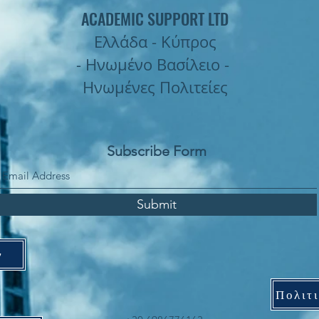
ACADEMIC SUPPORT LTD
Ελλάδα - Κύπρος
- Ηνωμένο Βασίλειο -
Ηνωμένες Πολιτείες
Subscribe Form
Submit
ν