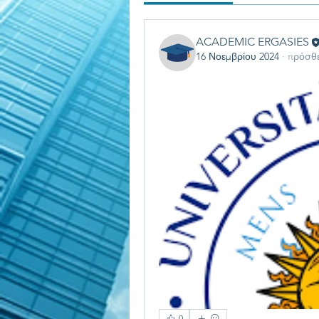
ACADEMIC ERGASIES
16 Νοεμβρίου 2024
·
πρόσθε
0