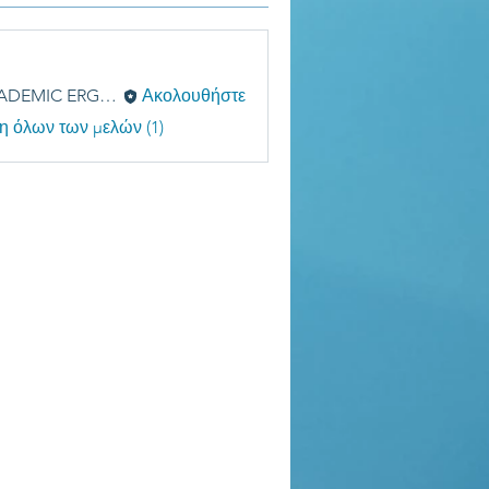
ACADEMIC ERGASIES
Ακολουθήστε
η όλων των μελών (1)