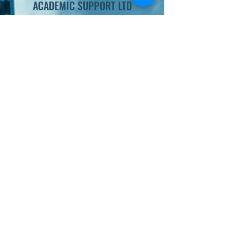
ACADEMIC SUPPORT LTD
Ελλάδα - Κύπρος
- Ηνωμένο Βασίλειο -
Ηνωμένες Πολιτείες
Subscribe Form
Submit
Παραγγελία Online
Χώρος Αγοράς Υπηρεσιών