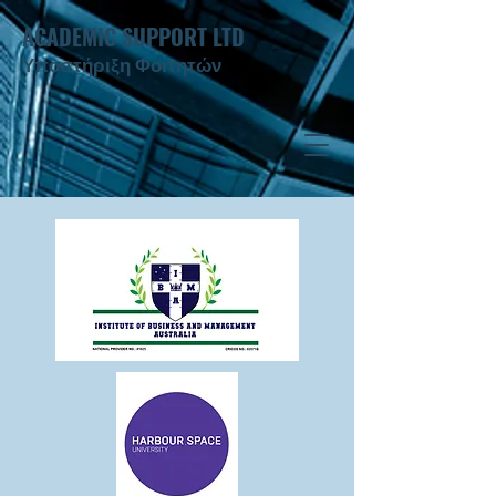
ACADEMIC SUPPORT LTD
Υποστήριξη Φοιτητών ​