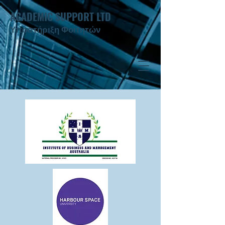
ACADEMIC SUPPORT LTD
Υποστήριξη Φοιτητών ​