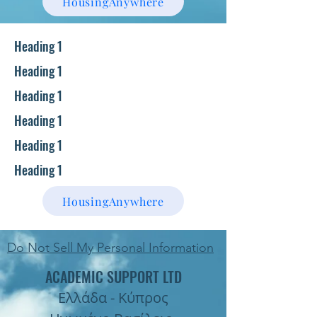
HousingAnywhere
Heading 1
Heading 1
Heading 1
Heading 1
Heading 1
Heading 1
HousingAnywhere
Do Not Sell My Personal Information
ACADEMIC SUPPORT LTD
Ελλάδα - Κύπρος