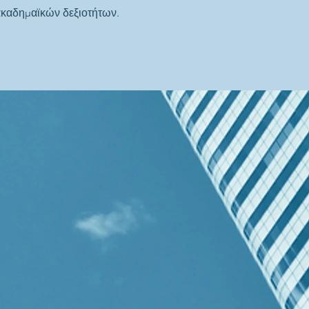
ακαδημαϊκών δεξιοτήτων.