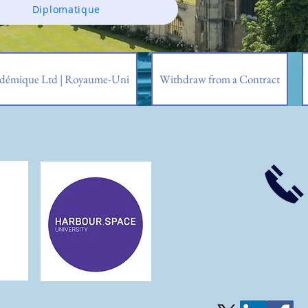
Diplomatique
adémique Ltd | Royaume-Uni
Withdraw from a Contract