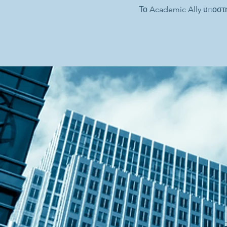
Το Academic Ally υποστ