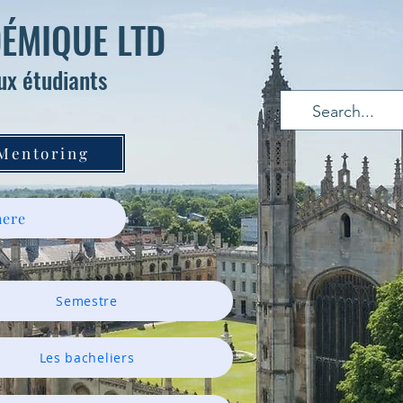
ÉMIQUE LTD
ux étudiants
 Mentoring
ere
Semestre
Les bacheliers