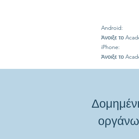
Android:
Άνοιξε το Aca
iPhone:
Άνοιξε το Acad
Δομημένη
οργάνωσ