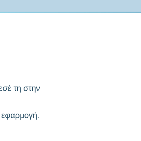
εσέ τη στην
ή εφαρμογή.