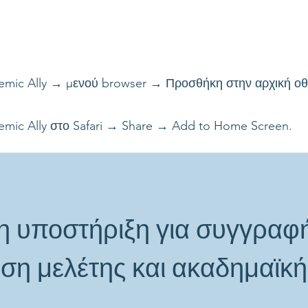
demic Ally → μενού browser → Προσθήκη στην αρχική οθ
emic Ally στο Safari → Share → Add to Home Screen.
 υποστήριξη για συγγραφή
η μελέτης και ακαδημαϊκή 