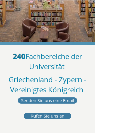
240
Fachbereiche der
Universität
Griechenland - Zypern -
Vereinigtes Königreich
Senden Sie uns eine Email
Rufen Sie uns an