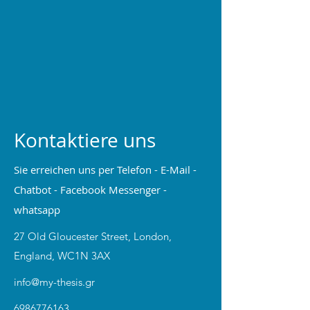
Kontaktiere uns
Sie erreichen uns per Telefon - E-Mail -
Chatbot - Facebook Messenger -
whatsapp
27 Old Gloucester Street, London,
England, WC1N 3AX
info@my-thesis.gr
6986776163