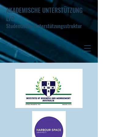
AKADEMISCHE UNTERSTÜTZUNG
LTD
Studentische Unterstützungsstruktur