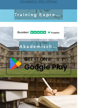
Academic Ally öffnen
Training Express UK
Akademische Stellen
Was uns auszeichnet