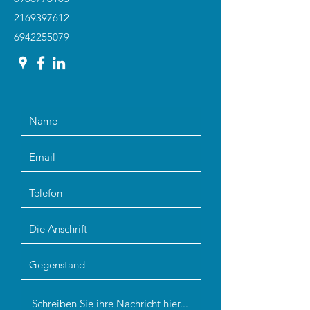
2169397612
6942255079