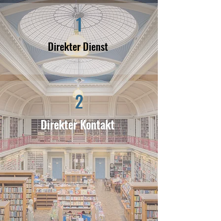
1
Direkter Dienst
2
Direkter Kontakt