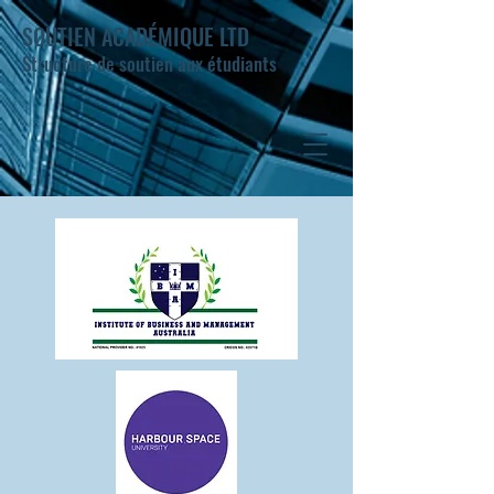
SOUTIEN ACADÉMIQUE LTD
Structure de soutien aux étudiants