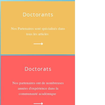
Doctorants
Nos Partenaires sont spécialisés dans
tous les articles
Doctorats
Nos partenaires ont de nombreuses
années d'expérience dans la
communauté académique