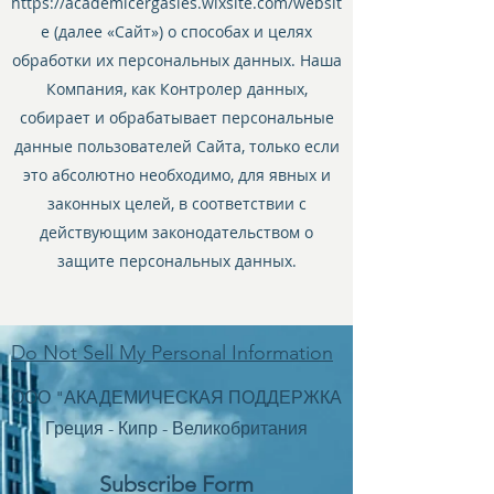
https://academicergasies.wixsite.com/websit
e
(далее «Сайт») о способах и целях
обработки их персональных данных. Наша
Компания, как Контролер данных,
собирает и обрабатывает персональные
данные пользователей Сайта, только если
это абсолютно необходимо, для явных и
законных целей, в соответствии с
действующим законодательством о
защите персональных данных.
Do Not Sell My Personal Information
ООО "АКАДЕМИЧЕСКАЯ ПОДДЕРЖКА
Греция - Кипр - Великобритания
Subscribe Form