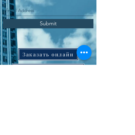
Submit
Заказать онлайн
Зона покупки услуг
Политика качества
Политика защиты данных
Программное обеспечение Международное
Политика информационной безопасности