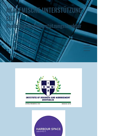
AKADEMISCHE UNTERSTÜTZUNG
LTD
Studentische Unterstützungsstruktur