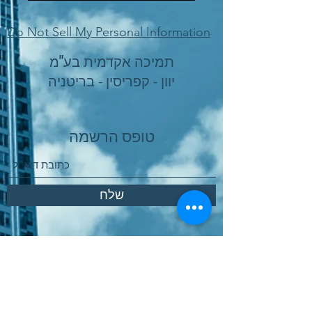
Do Not Sell My Personal Information
תמיכה אקדמית בע"מ
יוון - קפריסין - בריטניה
טופס הרשמה
שלח
Παραγγελία Online
Χώρος Αγοράς Υπηρεσιών