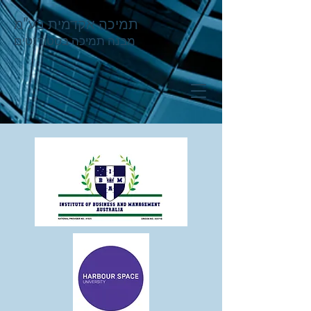
תמיכה אקדמית בע"מ
מבנה תמיכה בסטודנטים