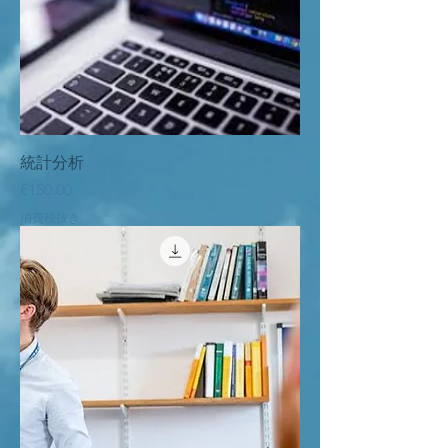
統計分析
価格
€150.00
消費税抜き