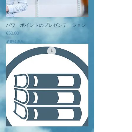
パワーポイントのプレゼンテーション
価格
€50.00
消費税抜き