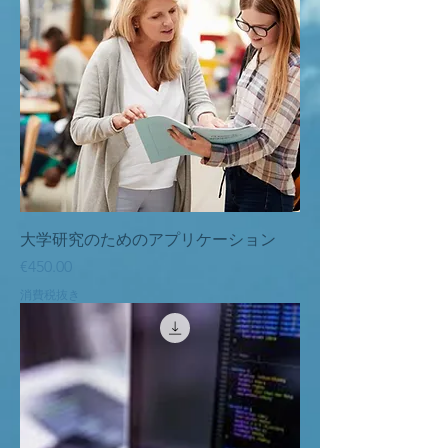
大学研究のためのアプリケーション
価格
€450.00
消費税抜き