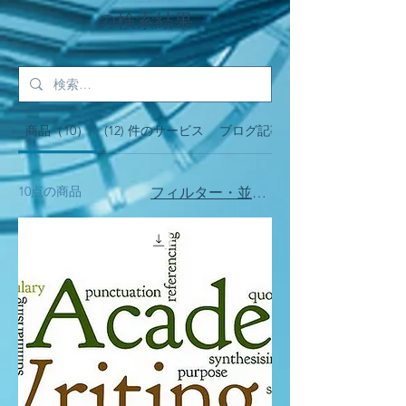
の検索結果
商品（10）
(12) 件のサービス
ブログ記事（4）
10点の商品
フィルター・並び替え