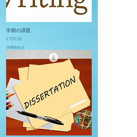
学期の課題
価格
€100.00
消費税抜き