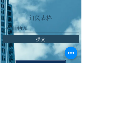
订阅表格
提交
Παραγγελία Online
Χώρος Αγοράς Υπηρεσιών
Πολιτική Ποιότητας
Πολιτική Προστασίας Δεδομένων