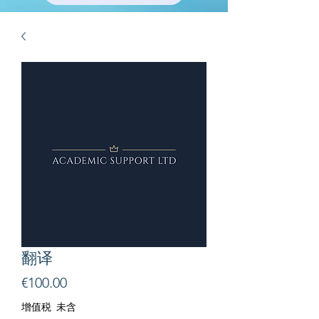
翻译
價
€100.00
格
增值税 未含