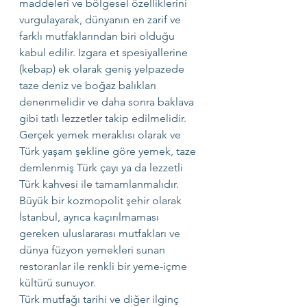
maddeleri ve bölgesel özelliklerini 
vurgulayarak, dünyanın en zarif ve 
farklı mutfaklarından biri olduğu 
kabul edilir. Izgara et spesiyallerine 
(kebap) ek olarak geniş yelpazede 
taze deniz ve boğaz balıkları 
denenmelidir ve daha sonra baklava 
gibi tatlı lezzetler takip edilmelidir.
Gerçek yemek meraklısı olarak ve 
Türk yaşam şekline göre yemek, taze 
demlenmiş Türk çayı ya da lezzetli 
Türk kahvesi ile tamamlanmalıdır.
Büyük bir kozmopolit şehir olarak 
İstanbul, ayrıca kaçırılmaması 
gereken uluslararası mutfakları ve 
dünya füzyon yemekleri sunan 
restoranlar ile renkli bir yeme-içme 
kültürü sunuyor.
Türk mutfağı tarihi ve diğer ilginç 