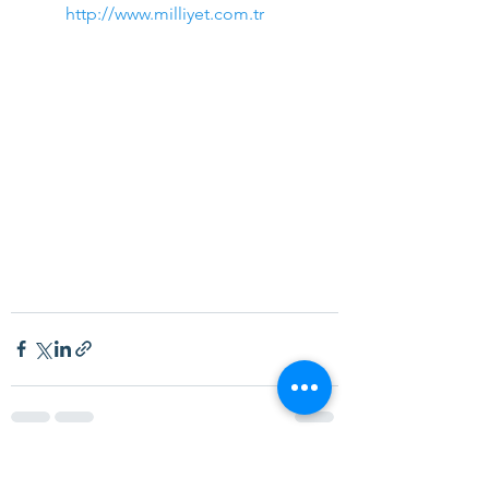
http://www.milliyet.com.tr
Hepsini Gör
Son Yazılar