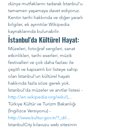
dünya mutfaklarını tadarak İstanbul'u 
tamamen yaşamaya davet ediyoruz.
Kentin tarihi hakkında ve diğer yararlı 
bilgiler, ek ayrıntılar Wikipedia 
kaynaklarında bulunabilir.
İstanbul'da Kültürel Hayat:
Müzeleri, fotoğraf sergileri, sanat 
etkinlikleri, tarihi eserleri, müzik 
festivalleri ve çok daha fazlası ile 
çeşitli ve kapsamlı bir listeye sahip 
olan İstanbul'un kültürel hayatı 
hakkında fazla söze gerek yok.
İstanbul'da müzeler ve anıtlar listesi - 
http://en.wikipedia.org/wiki/L
...
Türkiye Kültür ve Turizm Bakanlığı 
(İngilizce Versiyonu) - 
http://www.kultur.gov.tr/?_dil
...
IstanbulCity kılavuzu web sitesinin 