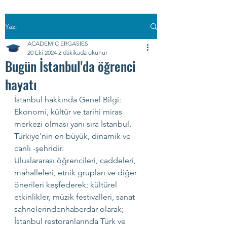
Yazı
ACADEMIC ERGASIES
20 Eki 2024
2 dakikada okunur
Bugün İstanbul'da öğrenci
hayatı
İstanbul hakkında Genel Bilgi:
Ekonomi, kültür ve tarihi miras 
merkezi olması yanı sıra İstanbul, 
Türkiye’nin en büyük, dinamik ve 
canlı -şehridir.
Uluslararası öğrencileri, caddeleri, 
mahalleleri, etnik grupları ve diğer 
önerileri keşfederek; kültürel 
etkinlikler, müzik festivalleri, sanat 
sahnelerindenhaberdar olarak; 
İstanbul restoranlarında Türk ve 