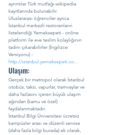
ayrıntılar Türk mutfağı-wikipedia 
kayıtlarında bulunabilir.
Uluslararası öğrenciler ayrıca 
İstanbul merkezli restoranların 
listelendiği Yemeksepeti - online 
platform ile eve teslim kolaylığının 
tadını çıkarabilirler (İngilizce 
Versiyonu) - 
http://istanbul.yemeksepeti.co
...
Ulaşım:
Gerçek bir metropol olarak İstanbul 
otobüs, taksi, vapurlar, tramvaylar ve 
daha fazlasını içeren büyük ulaşım 
ağından (kamu ve özel) 
faydalanmaktadır.
İstanbul Bilgi Üniversitesi ücretsiz 
kampüsler arası ve düzenli servise 
(daha fazla bilgi burada) ek olarak, 