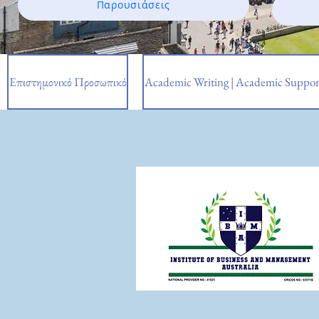
Παρουσιάσεις
Επιστημονικό Προσωπικό
Academic Writing | Academic Suppor