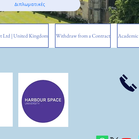
Διπλωματικές
t Ltd | United Kingdom
Withdraw from a Contract
Academic 