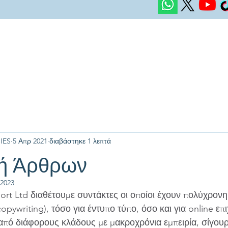
IES
5 Απρ 2021
διαβάστηκε 1 λεπτά
ή Άρθρων
 2023
rt Ltd διαθέτουμε συντάκτες οι οποίοι έχουν πολύχρονη 
ywriting), τόσο για έντυπο τύπο, όσο και για online επι
πό διάφορους κλάδους με μακροχρόνια εμπειρία, σίγουρα