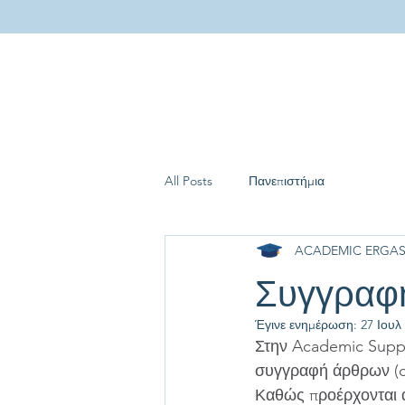
All Posts
Πανεπιστήμια
ACADEMIC ERGAS
Συγγραφ
Έγινε ενημέρωση:
27 Ιουλ
Στην Academic Suppo
συγγραφή άρθρων (cop
Καθώς προέρχονται α