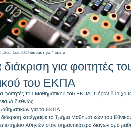
IES
23 Σεπ 2023
διαβάστηκε 1 λεπτά
διάκριση για φοιτητές το
ικού του ΕΚΠΑ
ια φοιτητές του Μαθηματικού του ΕΚΠΑ -Πήραν δύο χρυσ
ωνισμό διεθνώς
 μαθηματικών για το ΕΚΠΑ
 διάκριση κατέγραψε το Τμήμα Μαθηματικών του Εθνικού
επιστημίου Αθηνών στον σημαντικότερο διαγωνισμό μαθ