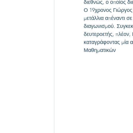
διεθνώς, ο οποίος δ
Ο 19χρονος Γιώργος
μετάλλια απέναντι σ
διαγωνισμού. Συγκεκρ
δευτεροετής, πλέον,
καταγράφοντας μία α
Μαθηματικών