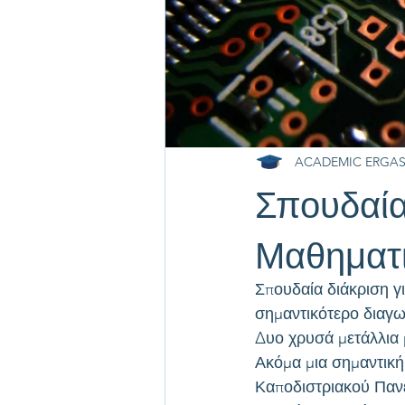
ACADEMIC ERGAS
Σπουδαία 
Μαθηματ
Σπουδαία διάκριση γ
σημαντικότερο διαγ
Δυο χρυσά μετάλλια
Ακόμα μια σημαντική
Καποδιστριακού Παν