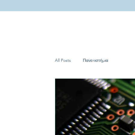
All Posts
Πανεπιστήμια