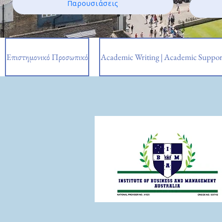
Παρουσιάσεις
Επιστημονικό Προσωπικό
Academic Writing | Academic Suppor