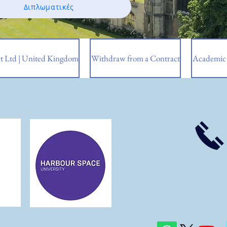
Διπλωματικές
t Ltd | United Kingdom
Withdraw from a Contract
Academic 