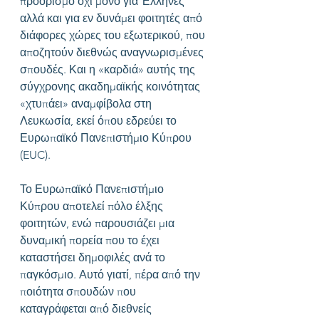
προορισμό όχι μόνο για Έλληνες 
αλλά και για εν δυνάμει φοιτητές από 
διάφορες χώρες του εξωτερικού, που 
αποζητούν διεθνώς αναγνωρισμένες 
σπουδές. Και η «καρδιά» αυτής της 
σύγχρονης ακαδημαϊκής κοινότητας 
«χτυπάει» αναμφίβολα στη 
Λευκωσία, εκεί όπου εδρεύει το 
Ευρωπαϊκό Πανεπιστήμιο Κύπρου 
(EUC).
Το Ευρωπαϊκό Πανεπιστήμιο 
Κύπρου αποτελεί πόλο έλξης 
φοιτητών, ενώ παρουσιάζει μια 
δυναμική πορεία που το έχει 
καταστήσει δημοφιλές ανά το 
παγκόσμιο. Αυτό γιατί, πέρα από την 
ποιότητα σπουδών που 
καταγράφεται από διεθνείς 