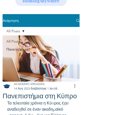
HousingAnywhere
Ανάρτηση
All Posts
All Posts
Πανεπιστήμια
ACADEMIC ERGASIES
14 Αυγ 2023
διαβάστηκε 1 λεπτά
Πανεπιστήμια στη Κύπρο
Τα τελευταία χρόνια η Κύπρος έχει 
αναδειχθεί σε έναν ακαδημαϊκό 