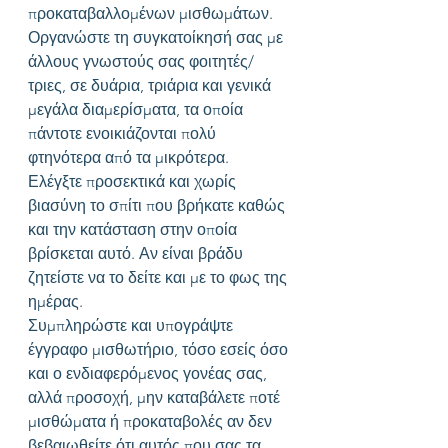
προκαταβαλλομένων μισθωμάτων.
Οργανώστε τη συγκατοίκησή σας με 
άλλους γνωστούς σας φοιτητές/
τριες, σε δυάρια, τριάρια και γενικά 
μεγάλα διαμερίσματα, τα οποία 
πάντοτε ενοικιάζονται πολύ 
φτηνότερα από τα μικρότερα.
Ελέγξτε προσεκτικά και χωρίς 
βιασύνη το σπίτι που βρήκατε καθώς 
και την κατάσταση στην οποία 
βρίσκεται αυτό. Αν είναι βράδυ 
ζητείστε να το δείτε και με το φως της 
ημέρας.
Συμπληρώστε και υπογράψτε 
έγγραφο μισθωτήριο, τόσο εσείς όσο 
και ο ενδιαφερόμενος γονέας σας, 
αλλά προσοχή, μην καταβάλετε ποτέ 
μισθώματα ή προκαταβολές αν δεν 
βεβαιωθείτε ότι αυτός που σας τα 