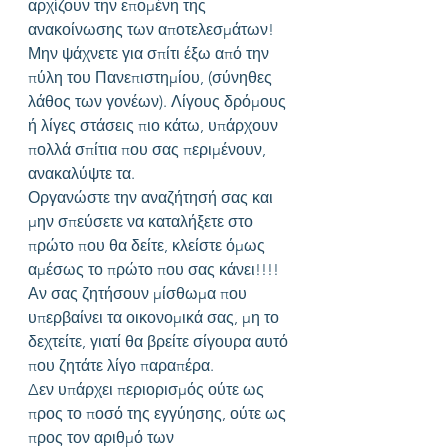
αρχίζουν την επομένη της 
ανακοίνωσης των αποτελεσμάτων!
Μην ψάχνετε για σπίτι έξω από την 
πύλη του Πανεπιστημίου, (σύνηθες 
λάθος των γονέων). Λίγους δρόμους 
ή λίγες στάσεις πιο κάτω, υπάρχουν 
πολλά σπίτια που σας περιμένουν, 
ανακαλύψτε τα.
Οργανώστε την αναζήτησή σας και 
μην σπεύσετε να καταλήξετε στο 
πρώτο που θα δείτε, κλείστε όμως 
αμέσως το πρώτο που σας κάνει!!!!
Αν σας ζητήσουν μίσθωμα που 
υπερβαίνει τα οικονομικά σας, μη το 
δεχτείτε, γιατί θα βρείτε σίγουρα αυτό 
που ζητάτε λίγο παραπέρα.
Δεν υπάρχει περιορισμός ούτε ως 
προς το ποσό της εγγύησης, ούτε ως 
προς τον αριθμό των 