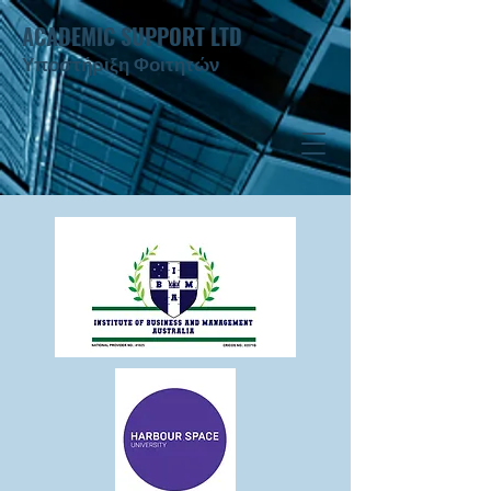
ACADEMIC SUPPORT LTD
Υποστήριξη Φοιτητών ​