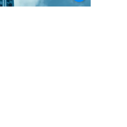
Submit
Παραγγελία Online
Χώρος Αγοράς Υπηρεσιών
Πολιτική Ποιότητας
Πολιτική Προστασίας Δεδομένων
Software International
Πολιτική Ασφάλειας Πληροφοριών