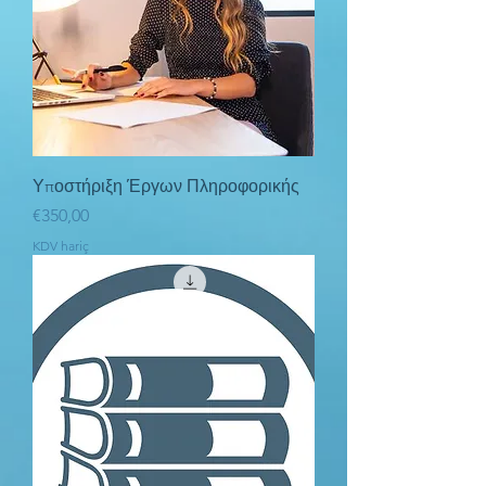
Υποστήριξη Έργων Πληροφορικής
Fiyat
€350,00
KDV hariç